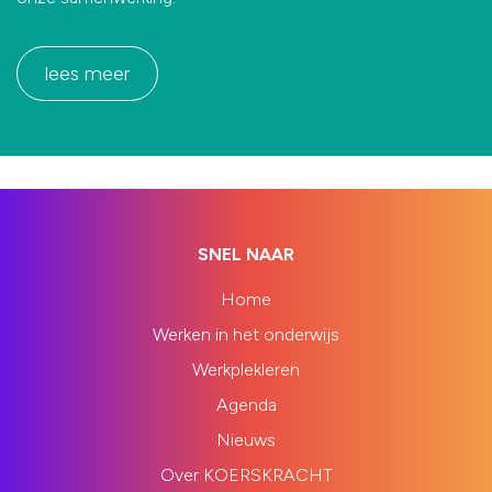
lees meer
SNEL NAAR
Home
Werken in het onderwijs
Werkplekleren
Agenda
Nieuws
Over KOERSKRACHT