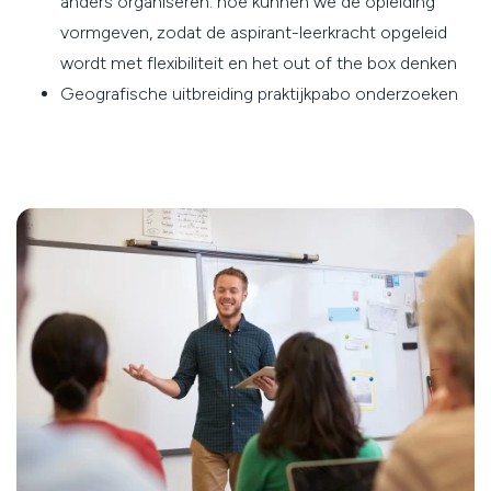
anders organiseren: hoe kunnen we de opleiding
vormgeven, zodat de aspirant-leerkracht opgeleid
wordt met flexibiliteit en het out of the box denken
Geografische uitbreiding praktijkpabo onderzoeken