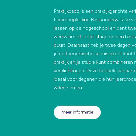
Praktijkpabo is een praktijkgerichte var
Lerarenopleiding Basisonderwijs. Je v
lessen op de hogeschool en bent tw
werkzaam of loopt stage op een basiss
buurt. Daarnaast heb je twee dagen vo
je de theoretische kennis direct kunt
praktijk en je studie kunt combineren
verplichtingen. Deze flexibele aanpak 
ideaal voor degenen die hun leerproc
willen nemen.
meer informatie