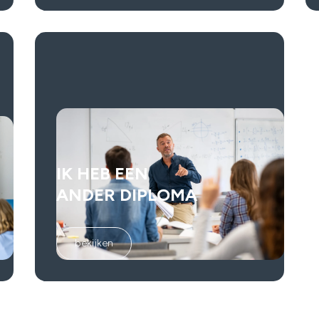
IK HEB EEN
ANDER DIPLOMA
bekijken