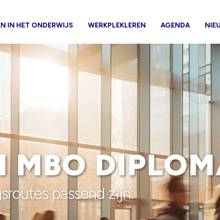
N IN HET ONDERWIJS
WERKPLEKLEREN
AGENDA
NIE
EN MBO DIPLO
gsroutes passend zijn: