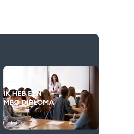
IK HEB EEN
MBO DIPLOMA
bekijken