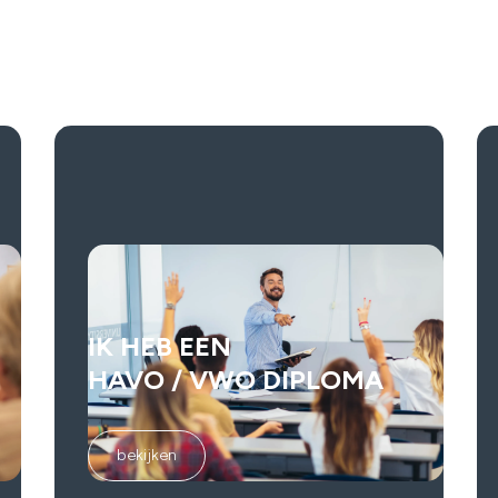
IK HEB EEN
HAVO / VWO DIPLOMA
bekijken