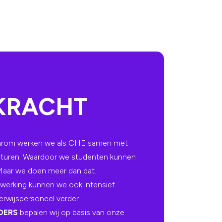
KRACHT
Daarom werken we als CHE samen met
esturen. Waardoor we studenten kunnen
 Maar we doen meer dan dat.
nwerking kunnen we ook intensief
rwijspersoneel verder
OERS
bepalen wij op basis van onze