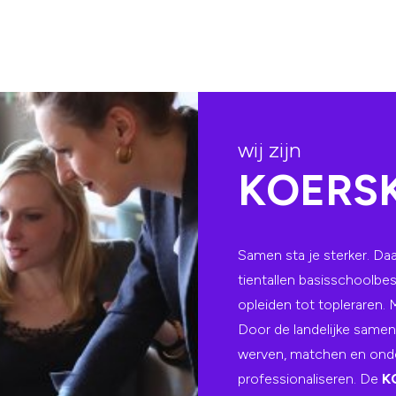
wij zijn
KOERS
Samen sta je sterker. 
tientallen basisschoolb
opleiden tot topleraren.
Door de landelijke same
werven, matchen en onde
professionaliseren. De
K