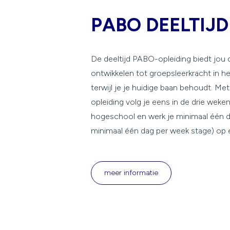
PABO DEELTIJ
De deeltijd PABO-opleiding biedt jou 
ontwikkelen tot groepsleerkracht in he
terwijl je je huidige baan behoudt. Met
opleiding volg je eens in de drie weke
hogeschool en werk je minimaal één d
minimaal één dag per week stage) op 
meer informatie