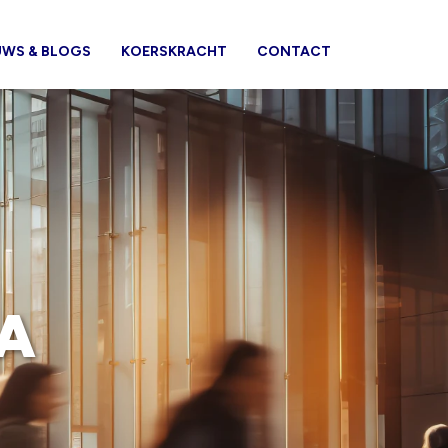
UWS & BLOGS
KOERSKRACHT
CONTACT
MA