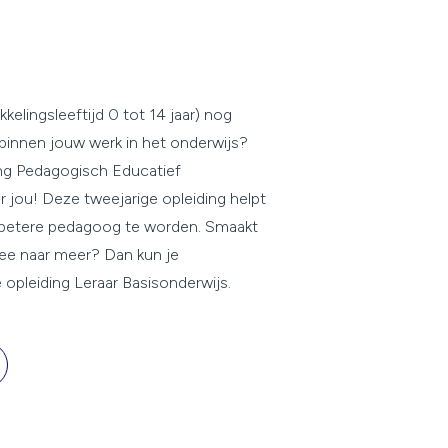
ikkelingsleeftijd 0 tot 14 jaar) nog
binnen jouw werk in het onderwijs?
ing Pedagogisch Educatief
r jou! Deze tweejarige opleiding helpt
betere pedagoog te worden. Smaakt
ee naar meer? Dan kun je
opleiding Leraar Basisonderwijs.