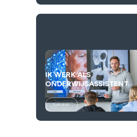
IK WERK ALS
ONDERWIJSASSISTENT
bekijken