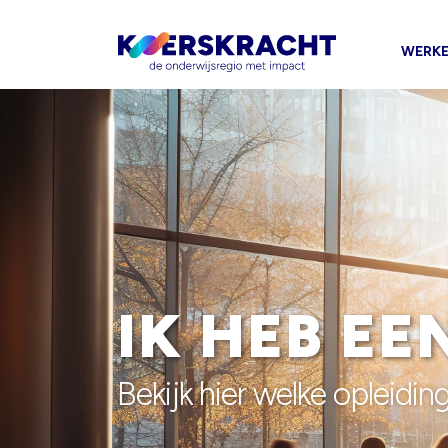
WERKE
IK HEB E
Bekijk hier welke opleidin