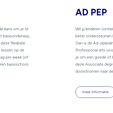
D
AD PEP
de kans om je te
Wil jij kinderen (ontw
t basisonderwijs,
beter ondersteunen 
 deze flexibele
Dan is de Ad-opleid
n lessen op de
Professional iets voo
ag per week (of
je om een goede of 
een basisschool.
deze Associate degr
doorstromen naar de 
meer informatie