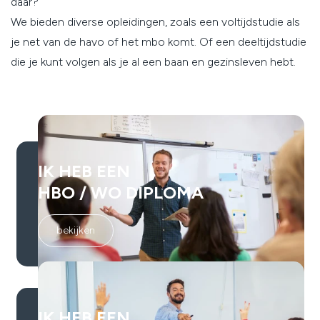
daar?
We bieden diverse opleidingen, zoals een voltijdstudie als
je net van de havo of het mbo komt. Of een deeltijdstudie
die je kunt volgen als je al een baan en gezinsleven hebt.
IK HEB EEN
HBO / WO DIPLOMA
bekijken
IK HEB EEN