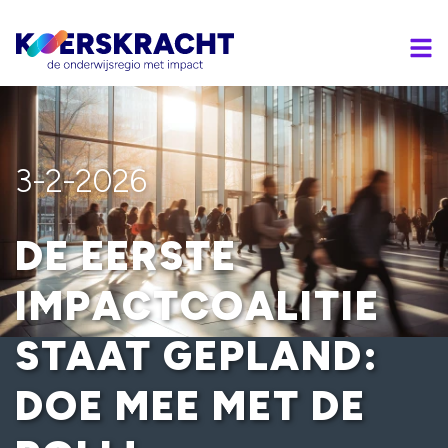
3-2-2026
DE EERSTE
IMPACTCOALITIE
STAAT GEPLAND:
DOE MEE MET DE