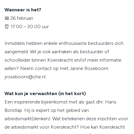
Wanneer is het?
📅 26 februari
⏰ 17.00 – 20.00 uur
Inmiddels hebben enkele enthousiaste bestuurders zich
aangemeld. Wil je ook aanhaken als bestuurder of
schoolleider binnen Koerskracht en/of meer informatie
willen? Neem contact op met Janine Roseboom:
jroseboom@che.nl
Wat kun je verwachten (in het kort)
Een inspirerende bijeenkomst met als gast dhr. Hans
Borstlap. Hij is expert op het gebied van
arbeidsmarkt(denken). Wat betekenen deze inzichten voor
de arbeidsmarkt voor Koerskracht? Hoe kan Koerskracht