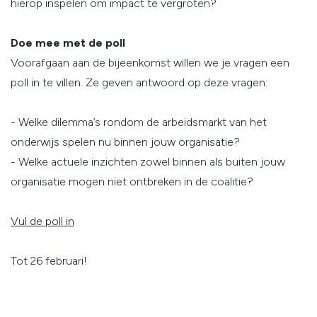
hierop inspelen om impact te vergroten?
Doe mee met de poll
Voorafgaan aan de bijeenkomst willen we je vragen een
poll in te villen. Ze geven antwoord op deze vragen:
- Welke dilemma’s rondom de arbeidsmarkt van het
onderwijs spelen nu binnen jouw organisatie?
- Welke actuele inzichten zowel binnen als buiten jouw
organisatie mogen niet ontbreken in de coalitie?
Vul de poll in
Tot 26 februari!